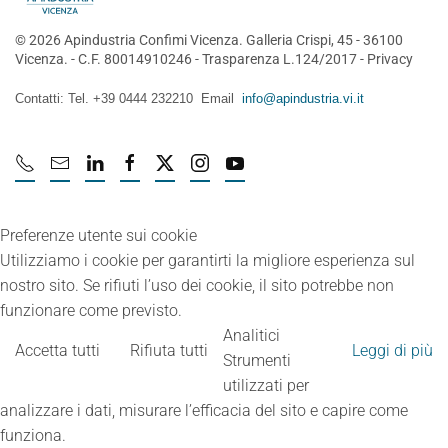
©
2026
Apindustria Confimi Vicenza. Galleria Crispi, 45 - 36100
Vicenza. - C.F. 80014910246 -
Trasparenza L.124/2017
-
Privacy
Contatti: Tel. +39 0444 232210 Email
info@apindustria.vi.it
Preferenze utente sui cookie
Utilizziamo i cookie per garantirti la migliore esperienza sul
nostro sito. Se rifiuti l’uso dei cookie, il sito potrebbe non
funzionare come previsto.
Analitici
Accetta tutti
Rifiuta tutti
Leggi di più
Strumenti
utilizzati per
analizzare i dati, misurare l’efficacia del sito e capire come
funziona.