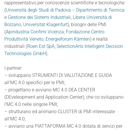
rappresentativo per conoscenze scientifiche e tecnologiche
(
Università degli Studi di Padova – Dipartimento di Tecnica
e Gestione dei Sistemi Industriali
,
Libera Università di
Bolzano
,
Universität Klagenfurt
), bisogni delle PMI
(
Apindustria Confimi Vicenza
,
Fondazione Centro
Produttività Veneto
,
Energieforum Kärnten
) e realtà
industriali (
Roen Est SpA
,
SelectionArts Intelligent Decision
Technologies GmbH
).
I partner:
– sviluppano STRUMENTI DI VALUTAZIONE E GUIDA
all’MC 4.0 specifici per le PMI;
– progettano e avviano MC 4.0 DEA CENTER
(DEveleopment and Application Center), che co-sviluppano
l’MC 4.0 nelle singole PMI;
– strutturano ed animano CLUSTER di PMI interessate
all’MC 4.0;
– avviano una PIATTAFORMA MC 4.0 dotata di servizi per