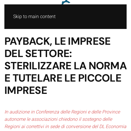
Skip to main content
PAYBACK, LE IMPRESE
DEL SETTORE:
STERILIZZARE LA NORMA
E TUTELARE LE PICCOLE
IMPRESE
In audizione in Conferenza delle Regioni e delle Province
autonome le associazioni chiedono il sostegno delle
Regioni ai correttivi in sede di conversione del DL Economia