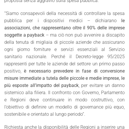
proposta senza aggravio sulla spesa pubblica.
“Siamo consapevoli della necessità di controllare la spesa
pubblica per i dispositivi medici – dichiarano
le
associazioni, che rappresentano oltre il 90% delle imprese
soggette a payback
– ma ciò non può avvenire a discapito
della tenuta di migliaia di piccole aziende che assicurano
ogni giorno forniture e servizi essenziali al Servizio
sanitario nazionale. Perché il Decreto-legge 95/2025
rappresenti per tutte le aziende del settore un primo passo
positivo,
è necessario prevedere in fase di conversione
misure immediate a tutela delle piccole e medie imprese, le
più esposte all’impatto del payback
, per evitare un danno
sistemico alla filiera. Il confronto con Governo, Parlamento
e Regioni deve continuare in modo costruttivo, con
l’obiettivo di definire un modello di governance più equo,
sostenibile e orientato al lungo periodo”.
Richiesta anche la disponibilità delle Regioni a inserire una