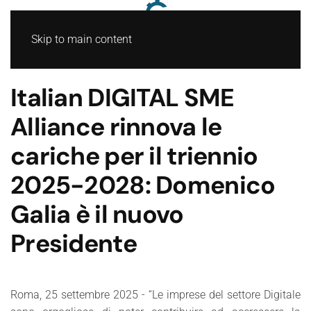
Skip to main content
Italian DIGITAL SME
Alliance rinnova le
cariche per il triennio
2025-2028: Domenico
Galia è il nuovo
Presidente
Roma, 25 settembre 2025 - “Le imprese del settore Digitale