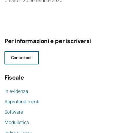
Creato il
25 Settembre 2025
.
Per informazioni e per iscriversi
Contattaci!
Fiscale
In evidenza
Approfondimenti
Software
Modulistica
Indici e Tassi