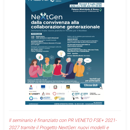
Il seminario è finanziato con PR VENETO FSE+ 2021-
2027 tramite il Progetto NextGen: nuovi modelli e