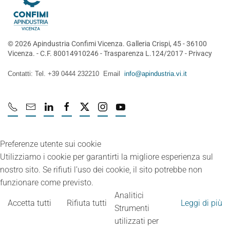
©
2026
Apindustria Confimi Vicenza. Galleria Crispi, 45 - 36100
Vicenza. - C.F. 80014910246 -
Trasparenza L.124/2017
-
Privacy
Contatti: Tel. +39 0444 232210 Email
info@apindustria.vi.it
Preferenze utente sui cookie
Utilizziamo i cookie per garantirti la migliore esperienza sul
nostro sito. Se rifiuti l’uso dei cookie, il sito potrebbe non
funzionare come previsto.
Analitici
Accetta tutti
Rifiuta tutti
Leggi di più
Strumenti
utilizzati per