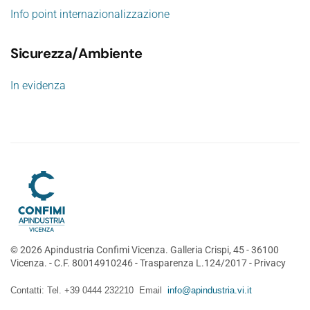
Info point internazionalizzazione
Sicurezza/Ambiente
In evidenza
©
2026
Apindustria Confimi Vicenza. Galleria Crispi, 45 - 36100
Vicenza. - C.F. 80014910246 -
Trasparenza L.124/2017
-
Privacy
Contatti: Tel. +39 0444 232210 Email
info@apindustria.vi.it