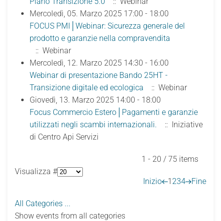
Piano Transizione 5.0
:: Webinar
Mercoledì, 05. Marzo 2025 17:00 - 18:00
FOCUS PMI│Webinar: Sicurezza generale del
prodotto e garanzie nella compravendita
:: Webinar
Mercoledì, 12. Marzo 2025 14:30 - 16:00
Webinar di presentazione Bando 25HT -
Transizione digitale ed ecologica
:: Webinar
Giovedì, 13. Marzo 2025 14:00 - 18:00
Focus Commercio Estero│Pagamenti e garanzie
utilizzati negli scambi internazionali.
:: Iniziative
di Centro Api Servizi
Pagination List Limit
1 - 20 / 75 items
Visualizza #
Inizio
1
2
3
4
Fine
All Categories ...
Show events from all categories