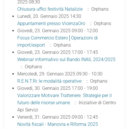
2025 08:30
Chiusura uffici festività Natalizie
:: Orphans
Lunedì, 20. Gennaio 2025 14:30
Appuntamenti presso VicenzaOro
:: Orphans
Giovedì, 23. Gennaio 2025 09:00 - 12:00
Focus Commercio Estero│Operazioni di
import/export
:: Orphans
Giovedì, 23. Gennaio 2025 17:00 - 17:45
Webinar informativo sul Bando INAIL 2024/2025
:: Orphans
Mercoledì, 29. Gennaio 2025 09:30 - 10:30
R.E.N.T.Ri: le modalità operative
:: Orphans
Giovedì, 30. Gennaio 2025 17:00 - 19:00
Valorizzare Motivare Trattenere. Strategie per il
futuro delle risorse umane
:: Iniziative di Centro
Api Servizi
Venerdì, 31. Gennaio 2025 09:00 - 12:45
Novità fiscali - Manovra e Riforma 2025