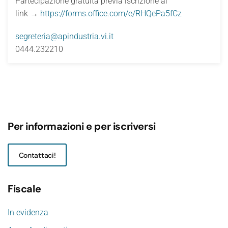
Partecipazione gratuita previa iscrizione al
link →
https://forms.office.com/e/RHQePa5fCz
segreteria@apindustria.vi.it
0444.232210
Per informazioni e per iscriversi
Contattaci!
Fiscale
In evidenza