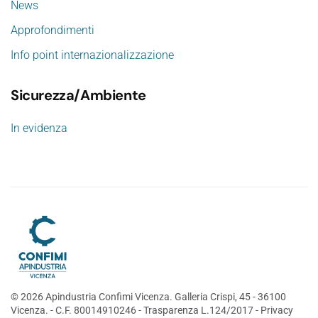
News
Approfondimenti
Info point internazionalizzazione
Sicurezza/Ambiente
In evidenza
©
2026
Apindustria Confimi Vicenza. Galleria Crispi, 45 - 36100
Vicenza. - C.F. 80014910246 -
Trasparenza L.124/2017
-
Privacy