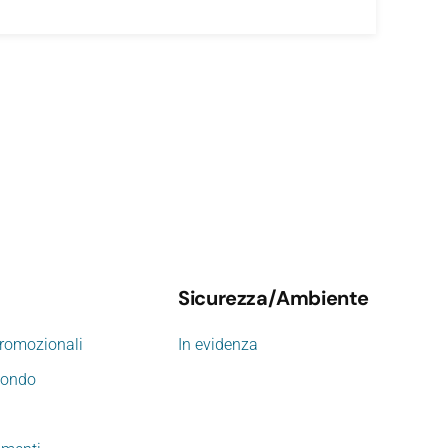
Sicurezza/Ambiente
promozionali
In evidenza
mondo