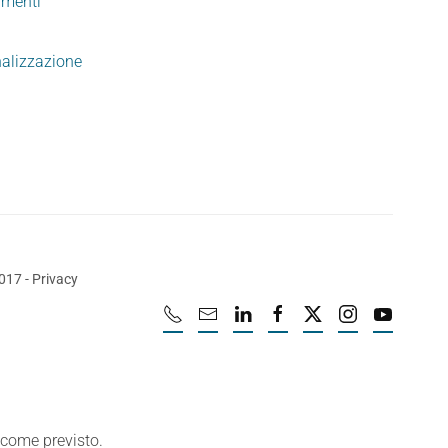
imenti
nalizzazione
2017
-
Privacy
e come previsto.