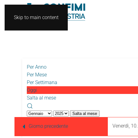
Skip to main content
Per Anno
Per Mese
Per Settimana
Oggi
Salta al mese
Salta al mese
Venerdì, 10
Giorno precedente