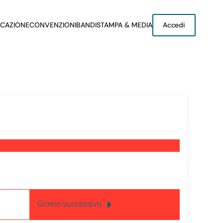
CAZIONE
CONVENZIONI
BANDI
STAMPA & MEDIA
Accedi
Giorno successivo