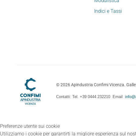
Modulistica
Indici e Tassi
©
2026
Apindustria Confimi Vicenza. Galler
Contatti: Tel. +39 0444 232210 Email
info@a
Preferenze utente sui cookie
Utilizziamo i cookie per garantirti la migliore esperienza sul nost