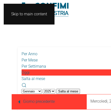
Skip to main content
Per Anno
Per Mese
Per Settimana
Oggi
Salta al mese
Salta al mese
Mercoledì, 
Giorno precedente