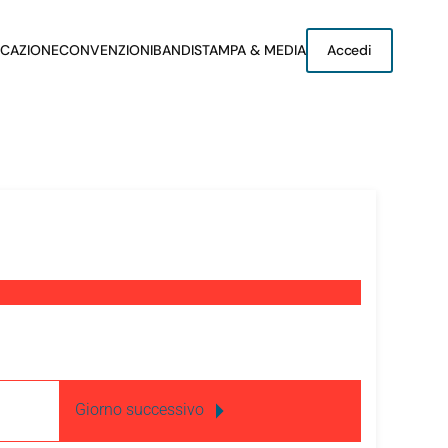
CAZIONE
CONVENZIONI
BANDI
STAMPA & MEDIA
Accedi
Giorno successivo