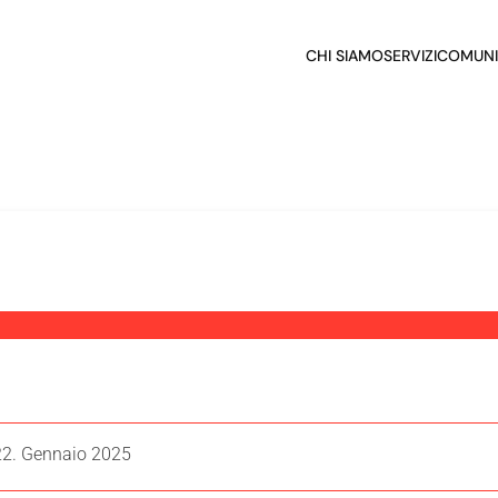
CHI SIAMO
SERVIZI
COMUNI
22. Gennaio 2025