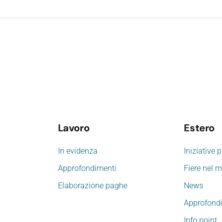
Lavoro
Estero
In evidenza
Iniziative 
Approfondimenti
Fiere nel 
Elaborazione paghe
News
Approfond
Info point