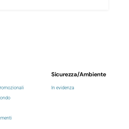
Sicurezza/Ambiente
promozionali
In evidenza
mondo
imenti