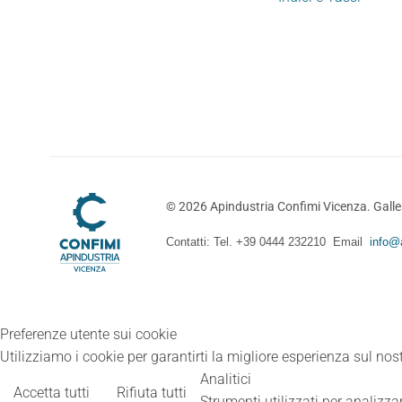
©
2026
Apindustria Confimi Vicenza. Galler
Contatti: Tel. +39 0444 232210 Email
info@a
Preferenze utente sui cookie
Utilizziamo i cookie per garantirti la migliore esperienza sul nost
Analitici
Accetta tutti
Rifiuta tutti
Strumenti utilizzati per analizzar