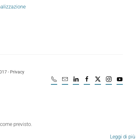
nalizzazione
2017
-
Privacy
e come previsto.
Leggi di più