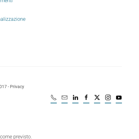
imenti
nalizzazione
2017
-
Privacy
e come previsto.