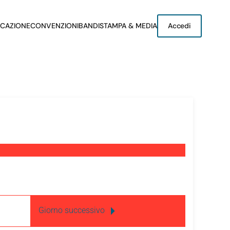
CAZIONE
CONVENZIONI
BANDI
STAMPA & MEDIA
Accedi
Giorno successivo