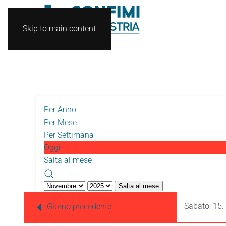
Skip to main content
Per Anno
Per Mese
Per Settimana
Oggi
Salta al mese
Salta al mese
Sabato, 15
Giorno precedente