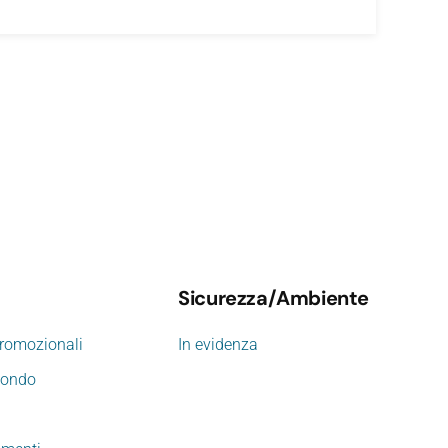
Sicurezza/Ambiente
promozionali
In evidenza
mondo