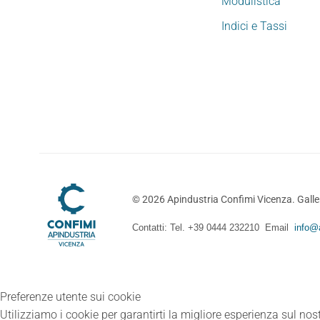
Modulistica
Indici e Tassi
©
2026
Apindustria Confimi Vicenza. Galler
Contatti: Tel. +39 0444 232210 Email
info@a
Preferenze utente sui cookie
Utilizziamo i cookie per garantirti la migliore esperienza sul nost