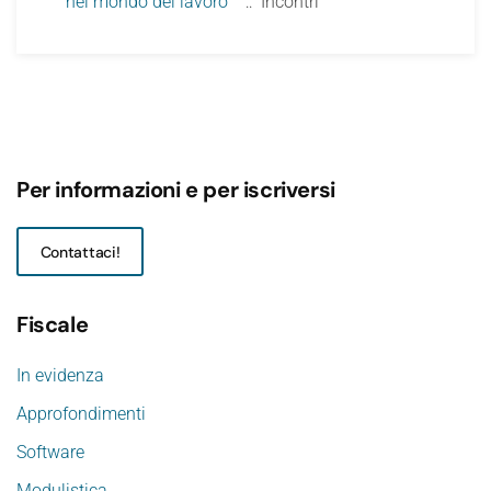
nel mondo del lavoro
:: Incontri
Per informazioni e per iscriversi
Contattaci!
Fiscale
In evidenza
Approfondimenti
Software
Modulistica