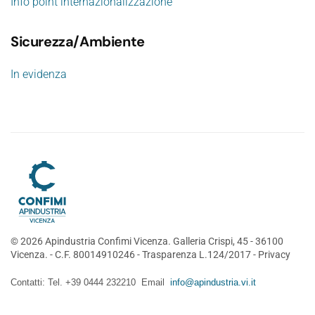
Info point internazionalizzazione
Sicurezza/Ambiente
In evidenza
©
2026
Apindustria Confimi Vicenza. Galleria Crispi, 45 - 36100
Vicenza. - C.F. 80014910246 -
Trasparenza L.124/2017
-
Privacy
Contatti: Tel. +39 0444 232210 Email
info@apindustria.vi.it