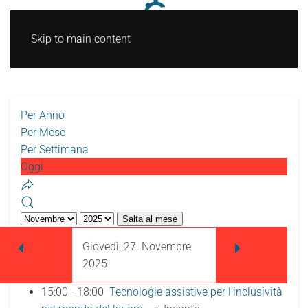
Skip to main content
Per Anno
Per Mese
Per Settimana
Oggi
Salta al mese
Giovedì, 27. Novembre
2025
15:00 - 18:00
Tecnologie assistive per l’inclusività