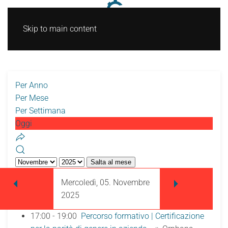
Skip to main content
Per Anno
Per Mese
Per Settimana
Oggi
Salta al mese
Mercoledì, 05. Novembre
2025
17:00 - 19:00
Percorso formativo | Certificazione