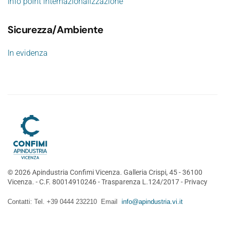
Info point internazionalizzazione
Sicurezza/Ambiente
In evidenza
©
2026
Apindustria Confimi Vicenza. Galleria Crispi, 45 - 36100
Vicenza. - C.F. 80014910246 -
Trasparenza L.124/2017
-
Privacy
Contatti: Tel. +39 0444 232210 Email
info@apindustria.vi.it