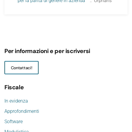
per la parità di genere in azienda
:: Orphans
Per informazioni e per iscriversi
Contattaci!
Fiscale
In evidenza
Approfondimenti
Software
Modulistica