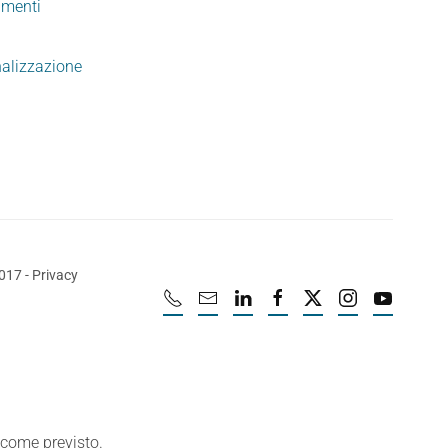
imenti
nalizzazione
2017
-
Privacy
e come previsto.