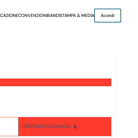
CAZIONE
CONVENZIONI
BANDI
STAMPA & MEDIA
Accedi
Settimana successiva