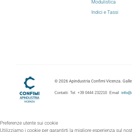
Modulistica
Indici e Tassi
©
2026
Apindustria Confimi Vicenza. Galler
Contatti: Tel. +39 0444 232210 Email
info@a
Preferenze utente sui cookie
Utilizziamo i cookie per garantirti la migliore esperienza sul nost