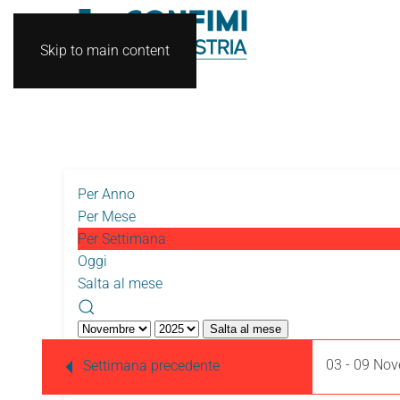
Skip to main content
Per Anno
Per Mese
Per Settimana
Oggi
Salta al mese
Salta al mese
03 - 09 No
Settimana precedente