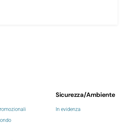
Sicurezza/Ambiente
promozionali
In evidenza
mondo