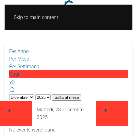
Skip to main content
Per Anno
Per Mese
Per Settimana
Oggi
Salta al mese
Martedì, 23. Dicembre
2025
No events were found