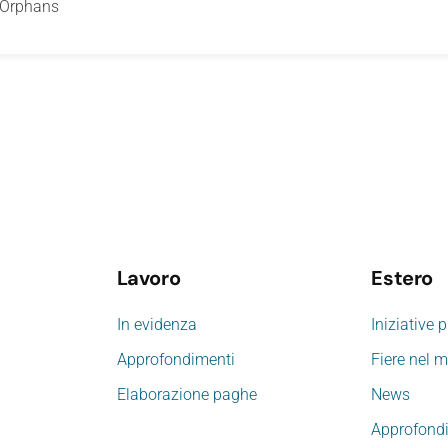
 Orphans
Lavoro
Estero
In evidenza
Iniziative 
Approfondimenti
Fiere nel 
Elaborazione paghe
News
Approfond