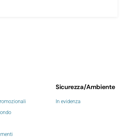
Sicurezza/Ambiente
promozionali
In evidenza
mondo
imenti