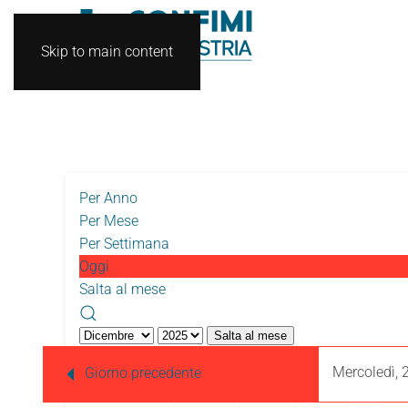
Skip to main content
Per Anno
Per Mese
Per Settimana
Oggi
Salta al mese
Salta al mese
Mercoledì, 
Giorno precedente