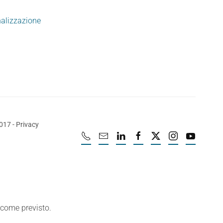
nalizzazione
2017
-
Privacy
e come previsto.