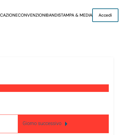
CAZIONE
CONVENZIONI
BANDI
STAMPA & MEDIA
Accedi
Giorno successivo