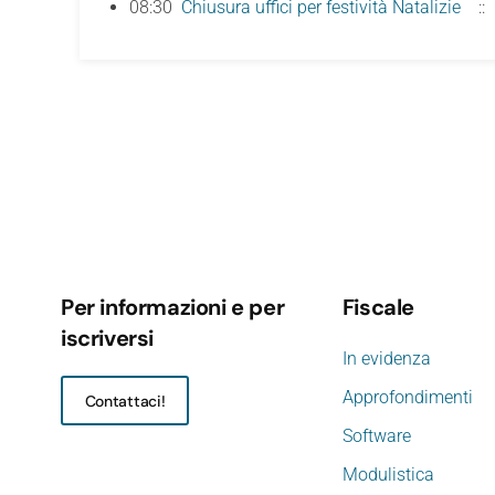
08:30
Chiusura uffici per festività Natalizie
::
Per informazioni e per
Fiscale
iscriversi
In evidenza
Approfondimenti
Contattaci!
Software
Modulistica