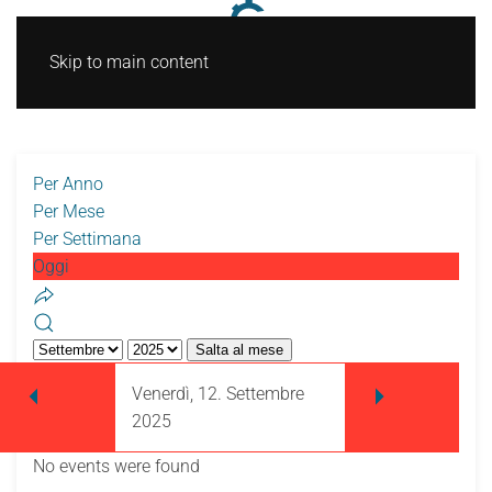
Skip to main content
Per Anno
Per Mese
Per Settimana
Oggi
Salta al mese
Venerdì, 12. Settembre
2025
No events were found