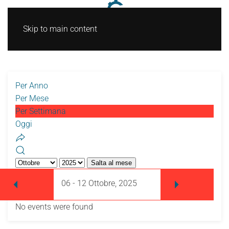
Skip to main content
Per Anno
Per Mese
Per Settimana
Oggi
Salta al mese
06 - 12 Ottobre, 2025
No events were found