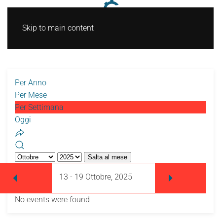
Skip to main content
Per Anno
Per Mese
Per Settimana
Oggi
Salta al mese
13 - 19 Ottobre, 2025
No events were found