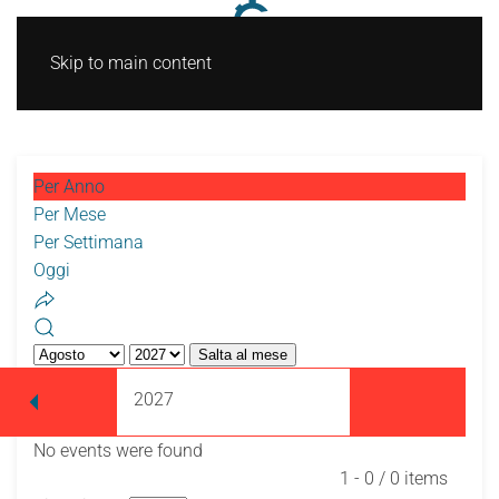
Skip to main content
Per Anno
Per Mese
Per Settimana
Oggi
Salta al mese
2027
No events were found
Pagination List Limit
1 - 0 / 0 items