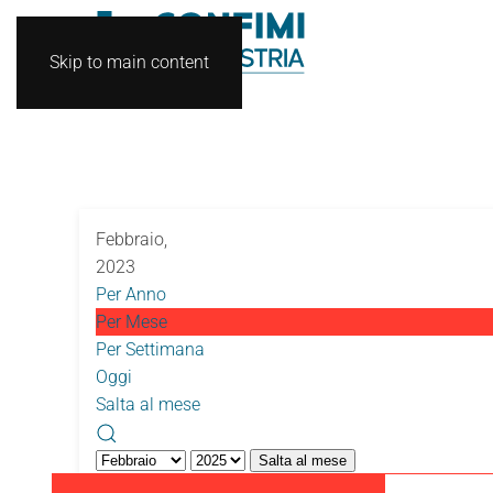
Skip to main content
Febbraio,
2023
Per Anno
Per Mese
Per Settimana
Oggi
Salta al mese
Salta al mese