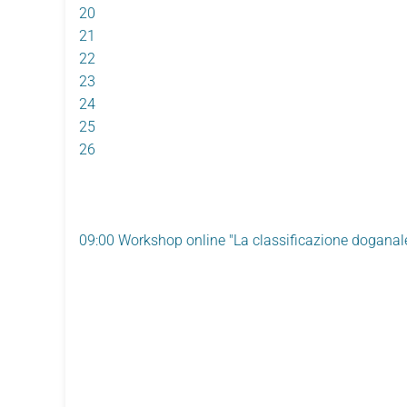
20
21
22
23
24
25
26
09:00 Workshop online "La classificazione doganale