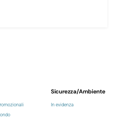
Sicurezza/Ambiente
promozionali
In evidenza
mondo