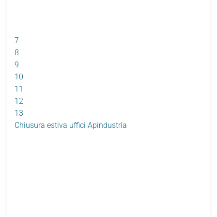
7
8
9
10
11
12
13
Chiusura estiva uffici Apindustria