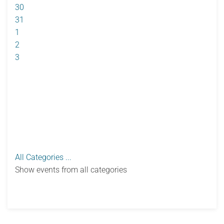
30
31
1
2
3
All Categories ...
Show events from all categories