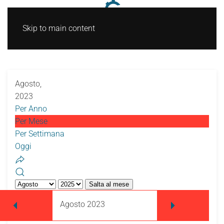
Skip to main content
Agosto,
2023
Per Anno
Per Mese
Per Settimana
Oggi
Salta al mese
Agosto 2023