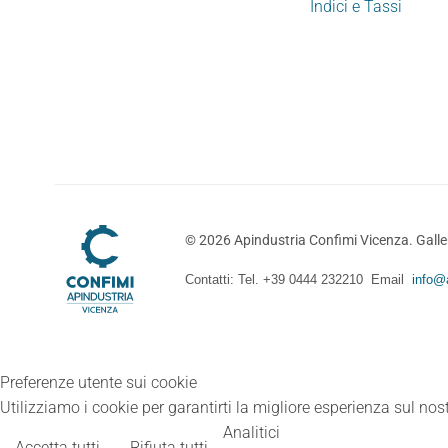
Indici e Tassi
©
2026
Apindustria Confimi Vicenza. Galler
Contatti: Tel. +39 0444 232210 Email
info@a
Preferenze utente sui cookie
Utilizziamo i cookie per garantirti la migliore esperienza sul nost
Analitici
Accetta tutti
Rifiuta tutti