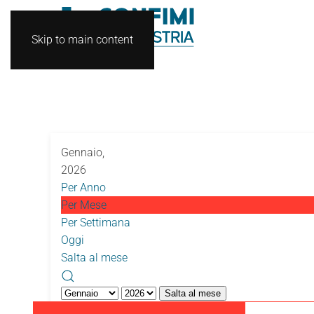
Skip to main content
Gennaio,
2026
Per Anno
Per Mese
Per Settimana
Oggi
Salta al mese
Salta al mese