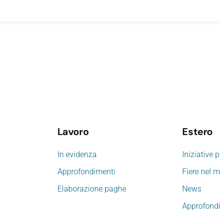
Lavoro
Estero
In evidenza
Iniziative 
Approfondimenti
Fiere nel 
Elaborazione paghe
News
Approfond