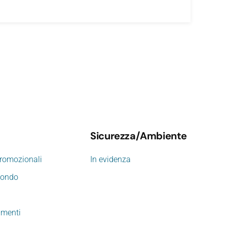
Sicurezza/Ambiente
promozionali
In evidenza
mondo
imenti