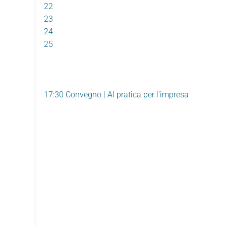
22
23
24
25
17:30 Convegno | AI pratica per l'impresa