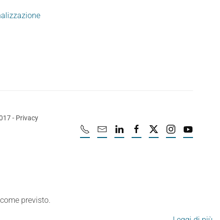
nalizzazione
2017
-
Privacy
e come previsto.
Leggi di più