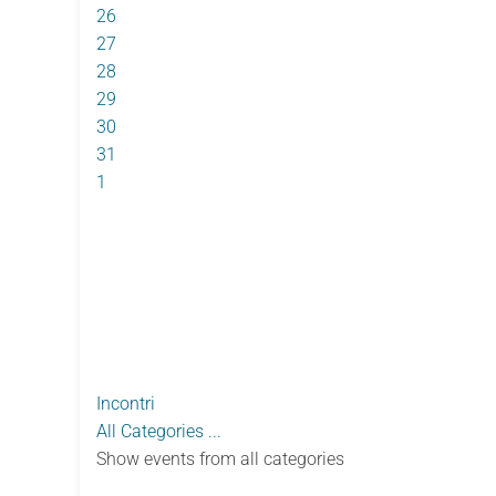
26
27
28
29
30
31
1
Incontri
All Categories ...
Show events from all categories