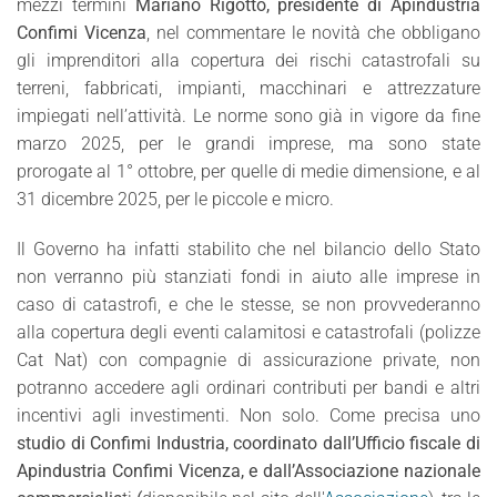
mezzi termini
Mariano Rigotto, presidente di Apindustria
Confimi Vicenza
, nel commentare le novità che obbligano
gli imprenditori alla copertura dei rischi catastrofali su
terreni, fabbricati, impianti, macchinari e attrezzature
impiegati nell’attività. Le norme sono già in vigore da fine
marzo 2025, per le grandi imprese, ma sono state
prorogate al 1° ottobre, per quelle di medie dimensione, e al
31 dicembre 2025, per le piccole e micro.
Il Governo ha infatti stabilito che nel bilancio dello Stato
non verranno più stanziati fondi in aiuto alle imprese in
caso di catastrofi, e che le stesse, se non provvederanno
alla copertura degli eventi calamitosi e catastrofali (polizze
Cat Nat) con compagnie di assicurazione private, non
potranno accedere agli ordinari contributi per bandi e altri
incentivi agli investimenti. Non solo. Come precisa uno
studio di Confimi Industria, coordinato dall’Ufficio fiscale di
Apindustria Confimi Vicenza, e dall’Associazione nazionale