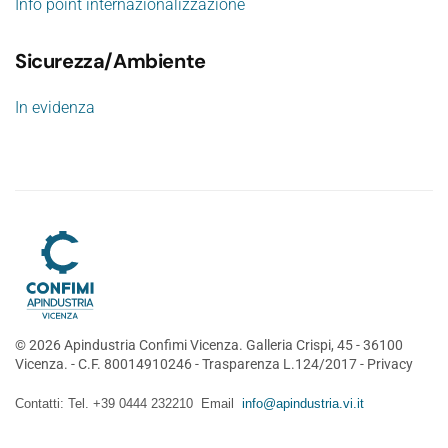
Info point internazionalizzazione
Sicurezza/Ambiente
In evidenza
©
2026
Apindustria Confimi Vicenza. Galleria Crispi, 45 - 36100
Vicenza. - C.F. 80014910246 -
Trasparenza L.124/2017
-
Privacy
Contatti: Tel. +39 0444 232210 Email
info@apindustria.vi.it