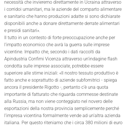
necessità che invieremo direttamente in Ucraina attraverso
i corridoi umanitari, ma le aziende del comparto alimentare
e sanitario che hanno produzioni adatte si sono dichiarate
disponibili anche a donare direttamente derrate alimentari
e presidi sanitari».
Il tutto in un contesto di forte preoccupazione anche per
l’impatto economico che avrà la guerra sulle imprese
vicentine. Impatto che, secondo i dati raccolti da
Apindustria Confimi Vicenza attraverso un’indagine flash
condotta sulle imprese associate, potrebbe essere
superiore alle stime iniziali: «Il nostro tessuto produttivo è
fatto anche e soprattutto di aziende subfornitrici - spiega
ancora il presidente Rigotto -, pertanto c’è una quota
importante di fatturato che riguarda commesse destinate
alla Russia, ma non viene conteggiato nel novero delle
esportazioni della nostra provincia semplicemente perché
l’impresa vicentina formalmente vende ad un’altra azienda
italiana. Per questo riteniamo che i circa 380 milioni di euro