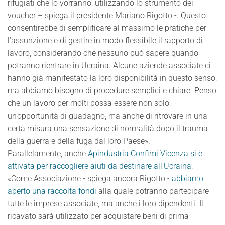
rifugiati che lo vorranno, utilizzando lo strumento dei
voucher – spiega il presidente Mariano Rigotto -. Questo
consentirebbe di semplificare al massimo le pratiche per
l’assunzione e di gestire in modo flessibile il rapporto di
lavoro, considerando che nessuno può sapere quando
potranno rientrare in Ucraina. Alcune aziende associate ci
hanno già manifestato la loro disponibilità in questo senso,
ma abbiamo bisogno di procedure semplici e chiare. Penso
che un lavoro per molti possa essere non solo
un’opportunità di guadagno, ma anche di ritrovare in una
certa misura una sensazione di normalità dopo il trauma
della guerra e della fuga dal loro Paese».
Parallelamente, anche
Apindustria Confimi Vicenza si è
attivata per raccogliere aiuti da destinare all’Ucraina
:
«Come Associazione - spiega ancora Rigotto -
abbiamo
aperto una raccolta fondi
alla quale potranno partecipare
tutte le imprese associate, ma anche i loro dipendenti. Il
ricavato sarà utilizzato per acquistare beni di prima