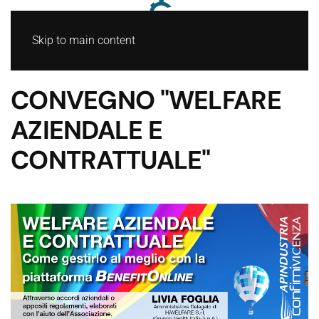
Skip to main content
CONVEGNO "WELFARE
AZIENDALE E
CONTRATTUALE"