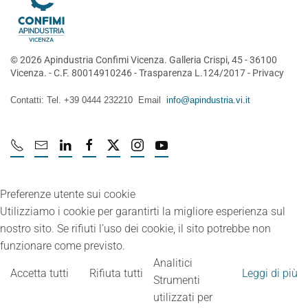
©
2026
Apindustria Confimi Vicenza. Galleria Crispi, 45 - 36100
Vicenza. - C.F. 80014910246 -
Trasparenza L.124/2017
-
Privacy
Contatti: Tel. +39 0444 232210 Email
info@apindustria.vi.it
Preferenze utente sui cookie
Utilizziamo i cookie per garantirti la migliore esperienza sul
nostro sito. Se rifiuti l’uso dei cookie, il sito potrebbe non
funzionare come previsto.
Analitici
Accetta tutti
Rifiuta tutti
Leggi di più
Strumenti
utilizzati per