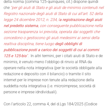
della norma (comma 125-quinquies, cit.) dispone quindi
che
"per gli aiuti di Stato e gli aiuti de minimis contenuti nel
Registro nazionale degli aiuti di Stato di cui all'art. 52 della
legge 24 dicembre 2012, n. 234, l
a registrazione degli aiuti
nel predetto sistema
, con conseguente pubblicazione nella
sezione trasparenza ivi prevista, operata dai soggetti che
concedono o gestiscono gli aiuti medesimi ai sensi della
realtiva disciplina, tiene luogo
degli obblighi di
pubblicazione posti a carico dei soggetti di cui ai commi
125 e 125-bis
"
. In altri termini, per i citati aiuti di Stato e de
minimis, è venuto meno l'obbligo di rinvio al RNA da
operare nella nota integrativa (per le società obbligate alla
redazione e deposito con il bilancio) o tramite il sito
internet per le imprese non tenute alla redazione della
suddetta nota integrativa (i.e. microimprese, società di
persone e imprese idndividuali).
Con l'articolo 22, comma 4, del d.Lgs 184/2025 (Codice