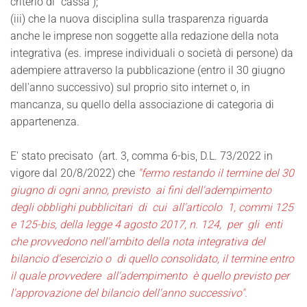
criterio di "cassa");
(iii) che la nuova disciplina sulla trasparenza riguarda
anche le imprese non soggette alla redazione della nota
integrativa (es. imprese individuali o società di persone) da
adempiere attraverso la pubblicazione (entro il 30 giugno
dell'anno successivo) sul proprio sito internet o, in
mancanza, su quello della associazione di categoria di
appartenenza.
E' stato precisato (art. 3, comma 6-bis, D.L. 73/2022 in
vigore dal 20/8/2022) che
"fermo restando il termine del 30
giugno di ogni anno, previsto ai fini dell'adempimento
degli obblighi pubblicitari di cui all'articolo 1, commi 125
e 125-bis, della legge 4 agosto 2017, n. 124, per gli enti
che provvedono nell'ambito della nota integrativa del
bilancio d'esercizio o di quello consolidato, il termine entro
il quale provvedere all'adempimento è quello previsto per
l'approvazione del bilancio dell'anno successivo".