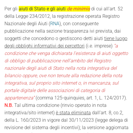
Per gli
aiuti di Stato e gli aiuti
de minimis
di cui all'art. 52
della Legge 234/2012, la registrazione operata Registro
Nazionale degli Aiuti (
RNA
), con conseguente
pubblicazione nella sezione trasparenza ivi prevista, dai
soggetti che concedono o gestiscono detti aiuti
tiene luogo
degli obblighi informativi dei percettori
(i.e. imprese)
“a
condizione che venga dichiarata l'esistenza di aiuti oggetto
di obbligo di pubblicazione nell'ambito del Registro
nazionale degli aiuti di Stato nella nota integrativa del
bilancio oppure, ove non tenute alla redazione della nota
integrativa, sul proprio sito internet o, in mancanza, sul
portale digitale delle associazioni di categoria di
appartenenza”
(comma 125-quinquies, art. 1, L. 124/2017).
N.B.
Tal ultima condizione (rinvio operato in nota
integrativa/sito internet)
è stata eliminata
dall’art. 8, co.2,
della L. 160/2023 in vigore dal 30/11/2023 (legge delega di
revisione del sistema degli incentivi); la versione aggiornata