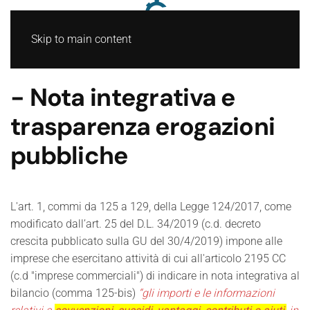
Skip to main content
- Nota integrativa e
trasparenza erogazioni
pubbliche
L'art. 1, commi da 125 a 129, della Legge 124/2017, come
modificato dall’art. 25 del D.L. 34/2019 (c.d. decreto
crescita pubblicato sulla GU del 30/4/2019) impone alle
imprese che esercitano attività di cui all'articolo 2195 CC
(c.d "imprese commerciali") di indicare in nota integrativa al
bilancio (comma 125-bis)
“gli importi e le i
nformazioni