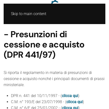
Skip to main content
- Presunzioni di
cessione e acquisto
(DPR 441/97)
Si riporta il regolamento in materia di presunzioni di
cessione e acquisto nonché i principali documenti di prassi
ministeriale.
DPR n. 441 del 10/11/1997 - (
clicca qui
)
C.M. n° 193/E del 23/07/1998 - (
clicca qui
)
C.M. n° 6/E del 25/01/2002 - (
clicca qui
)