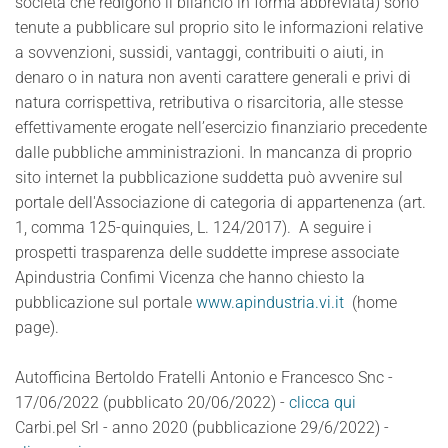
società che redigono il bilancio in forma abbreviata) sono
tenute a pubblicare sul proprio sito le informazioni relative
a sovvenzioni, sussidi, vantaggi, contribuiti o aiuti, in
denaro o in natura non aventi carattere generali e privi di
natura corrispettiva, retributiva o risarcitoria, alle stesse
effettivamente erogate nell’esercizio finanziario precedente
dalle pubbliche amministrazioni. In mancanza di proprio
sito internet la pubblicazione suddetta può avvenire sul
portale dell'Associazione di categoria di appartenenza (art.
1, comma 125-quinquies, L. 124/2017). A seguire i
prospetti trasparenza delle suddette imprese associate
Apindustria Confimi Vicenza che hanno chiesto la
pubblicazione sul portale
www.apindustria.vi.it
(home
page).
Autofficina Bertoldo Fratelli Antonio e Francesco Snc -
17/06/2022 (pubblicato 20/06/2022) -
clicca qui
Carbi.pel Srl - anno 2020 (pubblicazione 29/6/2022) -