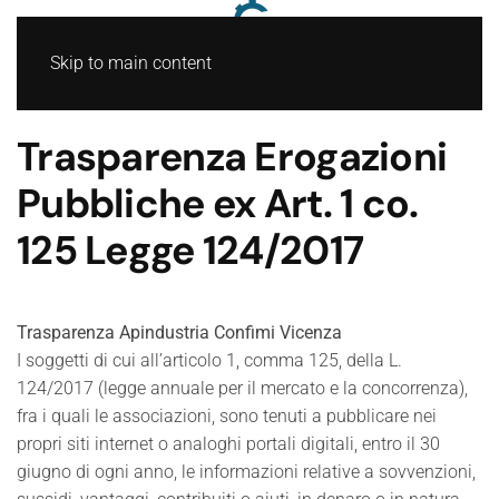
Skip to main content
Trasparenza Erogazioni
Pubbliche ex Art. 1 co.
125 Legge 124/2017
Trasparenza Apindustria Confimi Vicenza
I soggetti di cui all’articolo 1, comma 125, della L.
124/2017 (legge annuale per il mercato e la concorrenza),
fra i quali le associazioni, sono tenuti a pubblicare nei
propri siti internet o analoghi portali digitali, entro il 30
giugno di ogni anno, le informazioni relative a sovvenzioni,