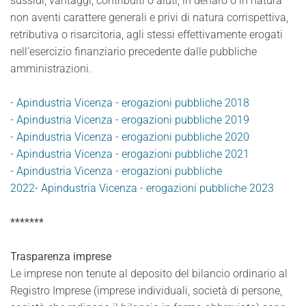
sussidi, vantaggi, contribuiti o aiuti, in denaro o in natura
non aventi carattere generali e privi di natura corrispettiva,
retributiva o risarcitoria, agli stessi effettivamente erogati
nell’esercizio finanziario precedente dalle pubbliche
amministrazioni.
-
Apindustria Vicenza - erogazioni pubbliche 2018
-
Apindustria Vicenza - erogazioni pubbliche 2019
-
Apindustria Vicenza - erogazioni pubbliche 2020
-
Apindustria Vicenza - erogazioni pubbliche 2021
-
Apindustria Vicenza - erogazioni pubbliche
2022
-
Apindustria Vicenza - erogazioni pubbliche 2023
*******
Trasparenza imprese
Le imprese non tenute al deposito del bilancio ordinario al
Registro Imprese (imprese individuali, società di persone,