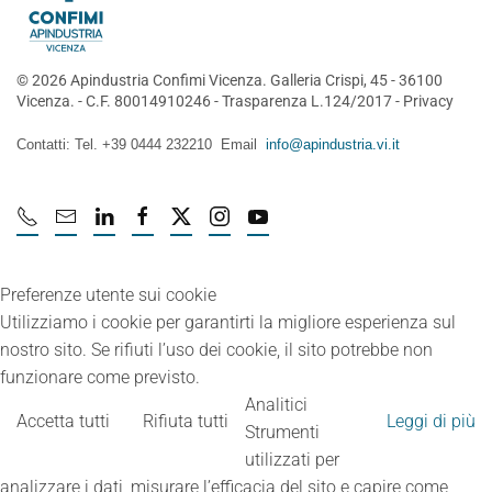
©
2026
Apindustria Confimi Vicenza. Galleria Crispi, 45 - 36100
Vicenza. - C.F. 80014910246 -
Trasparenza L.124/2017
-
Privacy
Contatti: Tel. +39 0444 232210 Email
info@apindustria.vi.it
Preferenze utente sui cookie
Utilizziamo i cookie per garantirti la migliore esperienza sul
nostro sito. Se rifiuti l’uso dei cookie, il sito potrebbe non
funzionare come previsto.
Analitici
Accetta tutti
Rifiuta tutti
Leggi di più
Strumenti
utilizzati per
analizzare i dati, misurare l’efficacia del sito e capire come