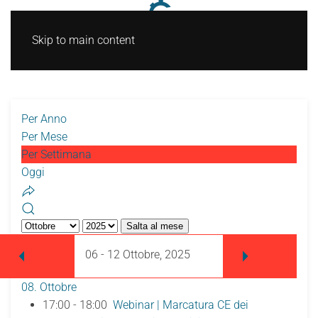
Skip to main content
Per Anno
Per Mese
Per Settimana
Oggi
Salta al mese
06 - 12 Ottobre, 2025
08. Ottobre
17:00 - 18:00
Webinar | Marcatura CE dei