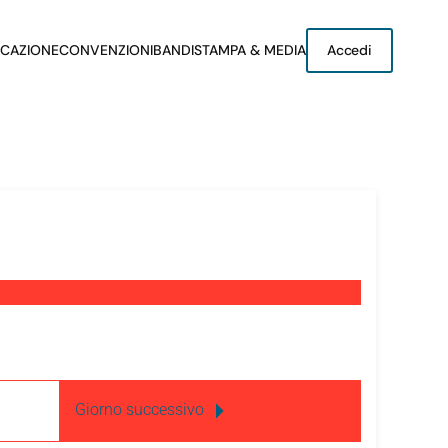
CAZIONE
CONVENZIONI
BANDI
STAMPA & MEDIA
Accedi
Giorno successivo