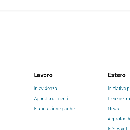
Lavoro
Estero
In evidenza
Iniziative 
Approfondimenti
Fiere nel 
Elaborazione paghe
News
Approfond
Info point