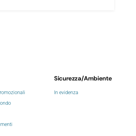
Sicurezza/Ambiente
promozionali
In evidenza
mondo
imenti