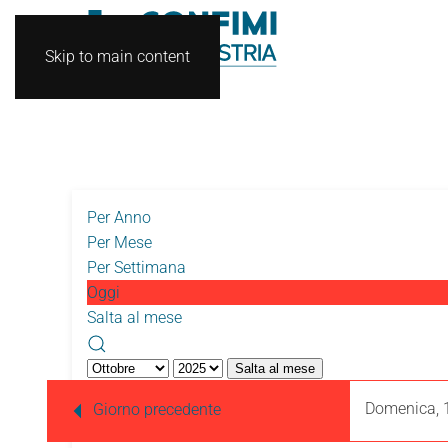
Skip to main content
Per Anno
Per Mese
Per Settimana
Oggi
Salta al mese
Salta al mese
Domenica, 1
Giorno precedente