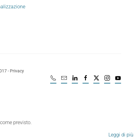
nalizzazione
2017
-
Privacy
e come previsto.
Leggi di più