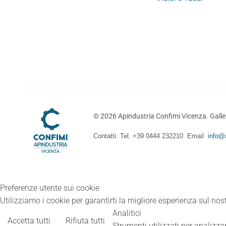
©
2026
Apindustria Confimi Vicenza. Galler
Contatti: Tel. +39 0444 232210 Email
info@a
Preferenze utente sui cookie
Utilizziamo i cookie per garantirti la migliore esperienza sul nost
Analitici
Accetta tutti
Rifiuta tutti
Strumenti utilizzati per analizzar