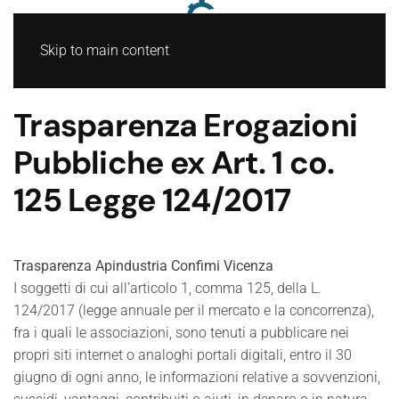
Skip to main content
Trasparenza Erogazioni
Pubbliche ex Art. 1 co.
125 Legge 124/2017
Trasparenza Apindustria Confimi Vicenza
I soggetti di cui all’articolo 1, comma 125, della L.
124/2017 (legge annuale per il mercato e la concorrenza),
fra i quali le associazioni, sono tenuti a pubblicare nei
propri siti internet o analoghi portali digitali, entro il 30
giugno di ogni anno, le informazioni relative a sovvenzioni,