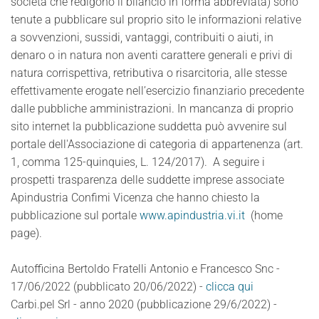
società che redigono il bilancio in forma abbreviata) sono
tenute a pubblicare sul proprio sito le informazioni relative
a sovvenzioni, sussidi, vantaggi, contribuiti o aiuti, in
denaro o in natura non aventi carattere generali e privi di
natura corrispettiva, retributiva o risarcitoria, alle stesse
effettivamente erogate nell’esercizio finanziario precedente
dalle pubbliche amministrazioni. In mancanza di proprio
sito internet la pubblicazione suddetta può avvenire sul
portale dell'Associazione di categoria di appartenenza (art.
1, comma 125-quinquies, L. 124/2017). A seguire i
prospetti trasparenza delle suddette imprese associate
Apindustria Confimi Vicenza che hanno chiesto la
pubblicazione sul portale
www.apindustria.vi.it
(home
page).
Autofficina Bertoldo Fratelli Antonio e Francesco Snc -
17/06/2022 (pubblicato 20/06/2022) -
clicca qui
Carbi.pel Srl - anno 2020 (pubblicazione 29/6/2022) -