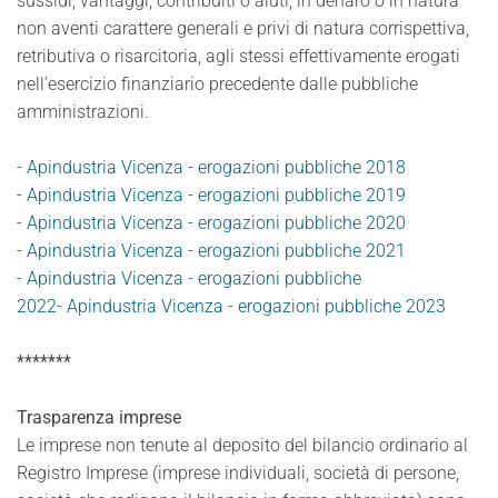
sussidi, vantaggi, contribuiti o aiuti, in denaro o in natura
non aventi carattere generali e privi di natura corrispettiva,
retributiva o risarcitoria, agli stessi effettivamente erogati
nell’esercizio finanziario precedente dalle pubbliche
amministrazioni.
-
Apindustria Vicenza - erogazioni pubbliche 2018
-
Apindustria Vicenza - erogazioni pubbliche 2019
-
Apindustria Vicenza - erogazioni pubbliche 2020
-
Apindustria Vicenza - erogazioni pubbliche 2021
-
Apindustria Vicenza - erogazioni pubbliche
2022
-
Apindustria Vicenza - erogazioni pubbliche 2023
*******
Trasparenza imprese
Le imprese non tenute al deposito del bilancio ordinario al
Registro Imprese (imprese individuali, società di persone,