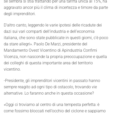
se sembra si stia trattando per una tariffa unica al 15%, ha
aggravato ancor più il clima di incertezza e timore da parte
degli imprenditori.
D’altro canto, leggendo le varie ipotesi delle ricadute dei
dazi sui vari comparti dell’industria e dell’economia
italiana, che sono state pubblicate in questi giorni, c’è poco
da stare allegri». Paolo De Marzi, presidente del
Mandamento Ovest Vicentino di Apindustria Confimi
Vicenza, non nasconde la propria preoccupazione e quella
dei colleghi di questa importante area del territorio
vicentino.
-Presidente, gli imprenditori vicentini in passato hanno
sempre reagito ad ogni tipo di ostacolo, trovando vie
alternative. Lo faranno anche in questa occasione?
«Oggi ci troviamo al centro di una tempesta perfetta: è
come fossimo bloccati nell’occhio del ciclone e sappiamo