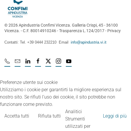
©
2026
Apindustria Confimi Vicenza. Galleria Crispi, 45 - 36100
Vicenza. - C.F. 80014910246 -
Trasparenza L.124/2017
-
Privacy
Contatti: Tel. +39 0444 232210 Email
info@apindustria.vi.it
Preferenze utente sui cookie
Utilizziamo i cookie per garantirti la migliore esperienza sul
nostro sito. Se rifiuti l’uso dei cookie, il sito potrebbe non
funzionare come previsto.
Analitici
Accetta tutti
Rifiuta tutti
Leggi di più
Strumenti
utilizzati per