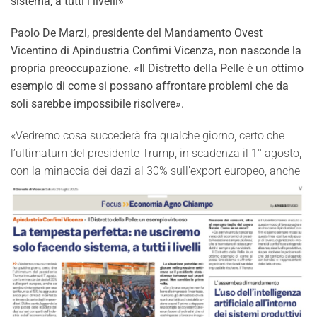
sistema, a tutti i livelli»
Paolo De Marzi, presidente del Mandamento Ovest
Vicentino di Apindustria Confimi Vicenza, non nasconde la
propria preoccupazione. «Il Distretto della Pelle è un ottimo
esempio di come si possano affrontare problemi che da
soli sarebbe impossibile risolvere».
«Vedremo cosa succederà fra qualche giorno, certo che
l’ultimatum del presidente Trump, in scadenza il 1° agosto,
con la m
inaccia dei dazi al 30% sull’export europeo, anche