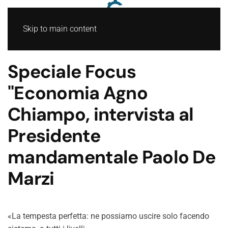
Skip to main content
Speciale Focus
"Economia Agno
Chiampo, intervista al
Presidente
mandamentale Paolo De
Marzi
«La tempesta perfetta: ne possiamo uscire solo facendo