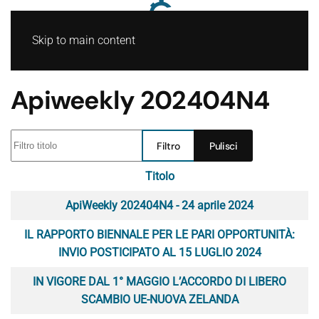
Skip to main content
Apiweekly 202404N4
Filtro titolo
Filtro
Pulisci
Titolo
Articoli
ApiWeekly 202404N4 - 24 aprile 2024
IL RAPPORTO BIENNALE PER LE PARI OPPORTUNITÀ:
INVIO POSTICIPATO AL 15 LUGLIO 2024
IN VIGORE DAL 1° MAGGIO L’ACCORDO DI LIBERO
SCAMBIO UE-NUOVA ZELANDA