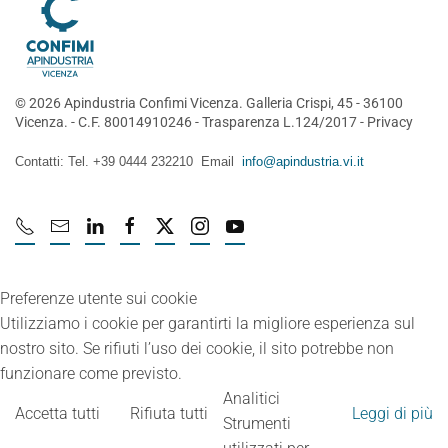
©
2026
Apindustria Confimi Vicenza. Galleria Crispi, 45 - 36100
Vicenza. - C.F. 80014910246 -
Trasparenza L.124/2017
-
Privacy
Contatti: Tel. +39 0444 232210 Email
info@apindustria.vi.it
Preferenze utente sui cookie
Utilizziamo i cookie per garantirti la migliore esperienza sul
nostro sito. Se rifiuti l’uso dei cookie, il sito potrebbe non
funzionare come previsto.
Analitici
Accetta tutti
Rifiuta tutti
Leggi di più
Strumenti